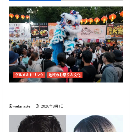
グルメ＆ドリンク
地域のお祭り＆文化
上野で「台湾發祭 2026」8月28日開幕 台湾夜
市グルメと獅子舞の3日間
webmaster
2026年8月1日