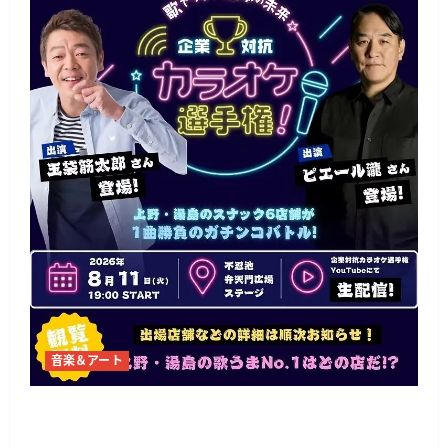
音楽＆アート
上野・不忍池でスナック対抗カラオケ選手権 湯
島の6店舗が1曲勝負