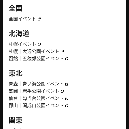
全国
全国イベント
北海道
札幌イベント
札幌｜大通公園イベント
函館｜五稜郭公園イベント
東北
青森｜青い海公園イベント
盛岡｜岩手公園イベント
仙台｜勾当台公園イベント
郡山｜開成山公園イベント
関東