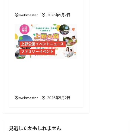
で120種以上を飲み比べ
webmaster
2026年5月2日
上野公園イベントニュース
ファミリーイベント
上野の森 親子ブックフェ
スタ2026開催 絵本4万冊
が集結する日本最大級イ
ベント
webmaster
2026年5月2日
見逃したかもしれません