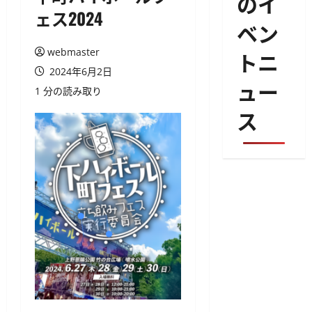
のイ
ェス2024
ベン
webmaster
トニ
2024年6月2日
ュー
1 分の読み取り
ス